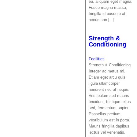
eu, aliquam eget magna.
Fusce magna massa,
fringilla id posuere at,
accumsan [...]
Strength &
Conditioning
Facilities
Strength & Conditioning
Integer ac metus mi.
Etiam eget arcu quis
ligula ullamcorper
hendrerit nec at neque.
Vestibulum sed mauris
tincidunt, tristique tellus
sed, fermentum sapien.
Phasellus pretium
vestibulum est in porta.
Mauris fringilla dapibus
lectus vel venenatis.