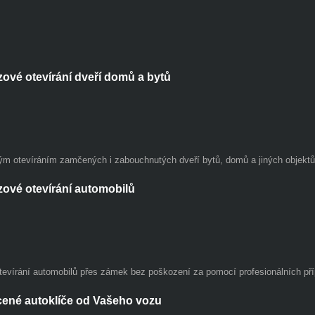
ové otevírání dveří domů a bytů
 otevíráním zamčených i zabouchnutých dveří bytů, domů a jiných objektů 
ové otevírání automobilů
evírání automobilů přes zámek bez poškození za pomocí profesionálních pří
cené autoklíče od Vašeho vozu