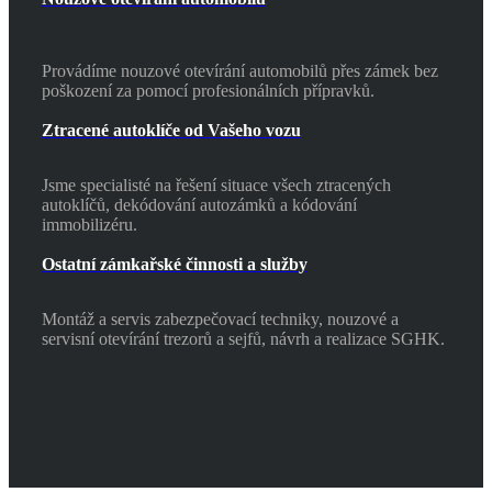
Provádíme nouzové otevírání automobilů přes zámek bez
poškození za pomocí profesionálních přípravků.
Ztracené autoklíče od Vašeho vozu
Jsme specialisté na řešení situace všech ztracených
autoklíčů, dekódování autozámků a kódování
immobilizéru.
Ostatní zámkařské činnosti a služby
Montáž a servis zabezpečovací techniky, nouzové a
servisní otevírání trezorů a sejfů, návrh a realizace SGHK.