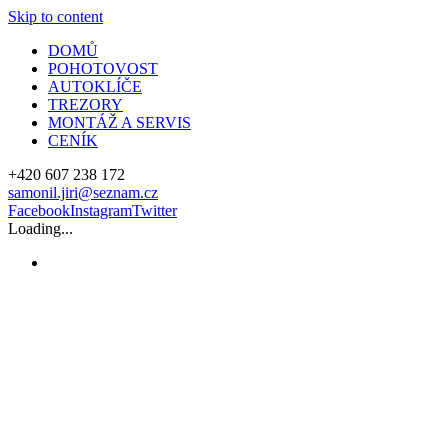
Skip to content
DOMŮ
POHOTOVOST
AUTOKLÍČE
TREZORY
MONTÁŽ A SERVIS
CENÍK
+420 607 238 172
samonil.jiri@seznam.cz
Facebook
Instagram
Twitter
Loading...