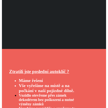
Ztratili jste poslední autoklíč ?
Máme řešení
Vše vyřešíme na místě a na
počkání v naší pojízdné dílně.
Vozidlo otevřeme přes zámek
dekodérem bez poškození a nutné
výměny zámků