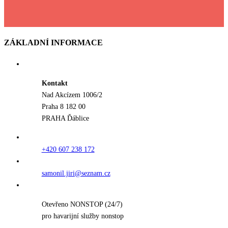
ZÁKLADNÍ INFORMACE
Kontakt
Nad Akcízem 1006/2
Praha 8 182 00
PRAHA Ďáblice
+420 607 238 172
samonil.jiri@seznam.cz
Otevřeno NONSTOP (24/7)
pro havarijní služby nonstop