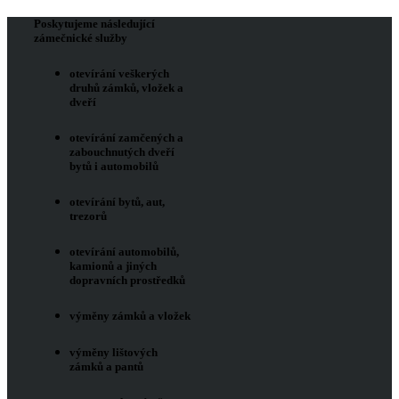
Poskytujeme následující
zámečnické služby
otevírání veškerých
druhů zámků, vložek a
dveří
otevírání zamčených a
zabouchnutých dveří
bytů i automobilů
otevírání bytů, aut,
trezorů
otevírání automobilů,
kamionů a jiných
dopravních prostředků
výměny zámků a vložek
výměny lištových
zámků a pantů