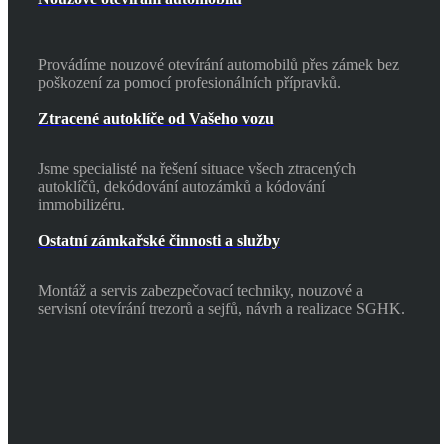
Provádíme nouzové otevírání automobilů přes zámek bez
poškození za pomocí profesionálních přípravků.
Ztracené autoklíče od Vašeho vozu
Jsme specialisté na řešení situace všech ztracených
autoklíčů, dekódování autozámků a kódování
immobilizéru.
Ostatní zámkařské činnosti a služby
Montáž a servis zabezpečovací techniky, nouzové a
servisní otevírání trezorů a sejfů, návrh a realizace SGHK.