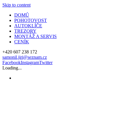
Skip to content
DOMŮ
POHOTOVOST
AUTOKLÍČE
TREZORY
MONTÁŽ A SERVIS
CENÍK
+420 607 238 172
samonil.jiri@seznam.cz
Facebook
Instagram
Twitter
Loading...