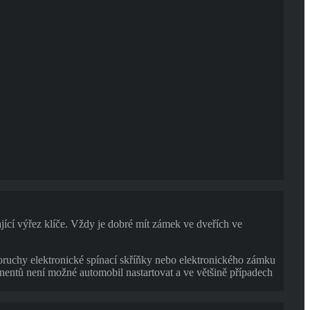
jící výřez klíče. Vždy je dobré mít zámek ve dveřích ve
 poruchy elektronické spínací skříňky nebo elektronického zámku
nentů není možné automobil nastartovat a ve většině případech